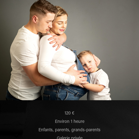
120 €
Environ 1 heure
Enfants, parents, grands-parents
Galerie privée